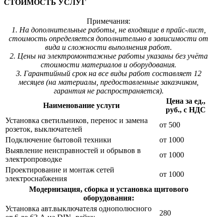
СТОИМОСТЬ УСЛУГ
Примечания:
1. На дополнительные работы, не входящие в прайс-лист,
стоимость определяется дополнительно в зависимости от
вида и сложности выполнения работ.
2. Цены на электромонтажные работы указаны без учёта
стоимости материалов и оборудования.
3. Гарантийный срок на все виды работ составляет 12
месяцев (на материалы, предоставленные заказчиком,
гарантия не распространяется).
Цена за ед.,
Наименование услуги
руб., с НДС
Установка светильников, перенос и замена
от 500
розеток, выключателей
Подключение бытовой техники
от 1000
Выявление неисправностей и обрывов в
от 1000
электропроводке
Проектирование и монтаж сетей
от 1000
электроснабжения
Модернизация, сборка и установка щитового
оборудования:
Установка авт.выключателя однополюсного
280