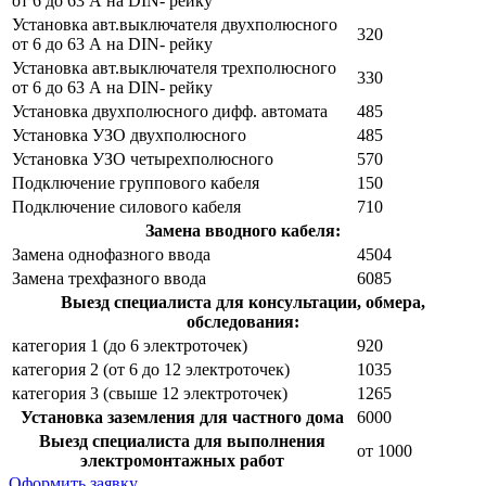
от 6 до 63 А на DIN- рейку
Установка авт.выключателя двухполюсного
320
от 6 до 63 А на DIN- рейку
Установка авт.выключателя трехполюсного
330
от 6 до 63 А на DIN- рейку
Установка двухполюсного дифф. автомата
485
Установка УЗО двухполюсного
485
Установка УЗО четырехполюсного
570
Подключение группового кабеля
150
Подключение силового кабеля
710
Замена вводного кабеля:
Замена однофазного ввода
4504
Замена трехфазного ввода
6085
Выезд специалиста для консультации, обмера,
обследования:
категория 1 (до 6 электроточек)
920
категория 2 (от 6 до 12 электроточек)
1035
категория 3 (свыше 12 электроточек)
1265
Установка заземления для частного дома
6000
Выезд специалиста для выполнения
от 1000
электромонтажных работ
Оформить заявку