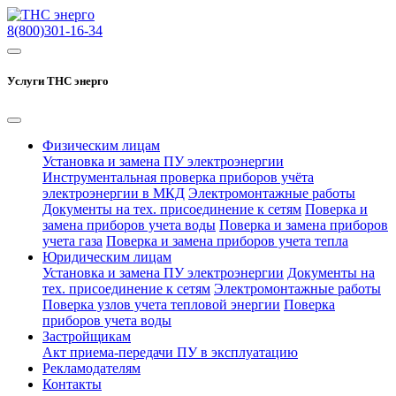
8(800)301-16-34
Услуги ТНС энерго
Физическим лицам
Установка и замена ПУ электроэнергии
Инструментальная проверка приборов учёта
электроэнергии в МКД
Электромонтажные работы
Документы на тех. присоединение к сетям
Поверка и
замена приборов учета воды
Поверка и замена приборов
учета газа
Поверка и замена приборов учета тепла
Юридическим лицам
Установка и замена ПУ электроэнергии
Документы на
тех. присоединение к сетям
Электромонтажные работы
Поверка узлов учета тепловой энергии
Поверка
приборов учета воды
Застройщикам
Акт приема-передачи ПУ в эксплуатацию
Рекламодателям
Контакты