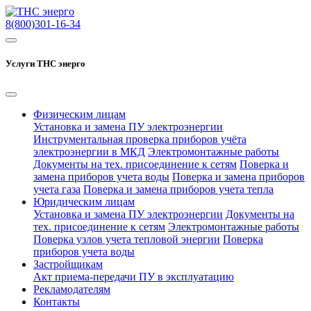
8(800)301-16-34
Услуги ТНС энерго
Физическим лицам
Установка и замена ПУ электроэнергии
Инструментальная проверка приборов учёта
электроэнергии в МКД
Электромонтажные работы
Документы на тех. присоединение к сетям
Поверка и
замена приборов учета воды
Поверка и замена приборов
учета газа
Поверка и замена приборов учета тепла
Юридическим лицам
Установка и замена ПУ электроэнергии
Документы на
тех. присоединение к сетям
Электромонтажные работы
Поверка узлов учета тепловой энергии
Поверка
приборов учета воды
Застройщикам
Акт приема-передачи ПУ в эксплуатацию
Рекламодателям
Контакты